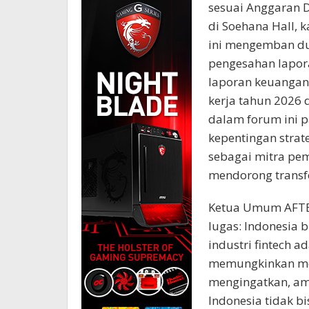
sesuai Anggaran 
di Soehana Hall, k
ini mengemban du
pengesahan lapor
laporan keuangan 
kerja tahun 2026
dalam forum ini 
kepentingan strat
sebagai mitra pe
mendorong transfo
Ketua Umum AFTE
lugas: Indonesia 
industri fintech
memungkinkan me
mengingatkan, am
Indonesia tidak b