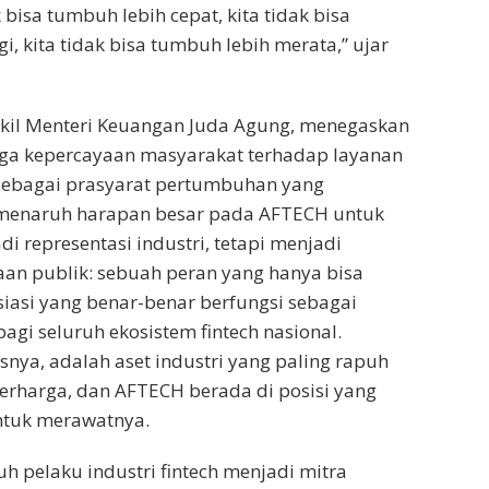
 bisa tumbuh lebih cepat, kita tidak bisa
i, kita tidak bisa tumbuh lebih merata,” ujar
akil Menteri Keuangan Juda Agung, menegaskan
ga kepercayaan masyarakat terhadap layanan
 sebagai prasyarat pertumbuhan yang
a menaruh harapan besar pada AFTECH untuk
i representasi industri, tetapi menjadi
an publik: sebuah peran yang hanya bisa
iasi yang benar-benar berfungsi sebagai
agi seluruh ekosistem fintech nasional.
snya, adalah aset industri yang paling rapuh
berharga, dan AFTECH berada di posisi yang
untuk merawatnya.
uh pelaku industri fintech menjadi mitra