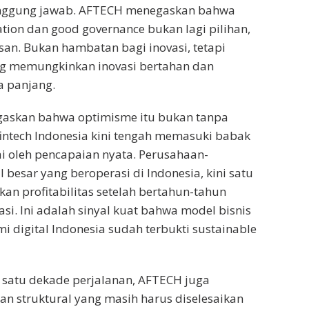
anggung jawab. AFTECH menegaskan bahwa
ation dan good governance bukan lagi pilihan,
an. Bukan hambatan bagi inovasi, tetapi
ng memungkinkan inovasi bertahan dan
 panjang.
askan bahwa optimisme itu bukan tanpa
fintech Indonesia kini tengah memasuki babak
i oleh pencapaian nyata. Perusahaan-
 besar yang beroperasi di Indonesia, kini satu
kan profitabilitas setelah bertahun-tahun
. Ini adalah sinyal kuat bahwa model bisnis
i digital Indonesia sudah terbukti sustainable
ri satu dekade perjalanan, AFTECH juga
n struktural yang masih harus diselesaikan