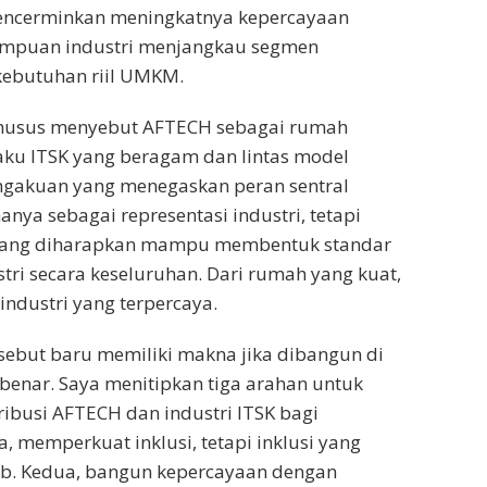
encerminkan meningkatnya kepercayaan
ampuan industri menjangkau segmen
kebutuhan riil UMKM.
 khusus menyebut AFTECH sebagai rumah
aku ITSK yang beragam dan lintas model
engakuan yang menegaskan peran sentral
 hanya sebagai representasi industri, tetapi
i yang diharapkan mampu membentuk standar
stri secara keseluruhan. Dari rumah yang kuat,
industri yang terpercaya.
ebut baru memiliki makna jika dibangun di
 benar. Saya menitipkan tiga arahan untuk
busi AFTECH dan industri ITSK bagi
, memperkuat inklusi, tetapi inklusi yang
b. Kedua, bangun kepercayaan dengan