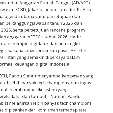
Dasar dan Anggaran Rumah Tangga (AD/ART)
awasan SCBD, Jakarta, belum lama ini. RUA kali
a agenda utama yaitu persetujuan dan
an pertanggungjawaban tahun 2025 dan
2025, serta persetujuan rencana program
 dan anggaran AFTECH tahun 2026. Hadir
para pemimpin regulator dan pemangku
egis nasional, mencerminkan posisi AFTECH
merintah yang semakin dipercaya dalam
rmasi keuangan digital Indonesia.
CH, Pandu Sjahrir menyampaikan pesan yang
butuh lebih banyak tech champions, dan tugas
 adalah membangun ekosistem yang
reka lahir dan tumbuh. Namun, Pandu
bisi melahirkan lebih banyak tech champions
isa dipisahkan dari komitmen terhadap tata