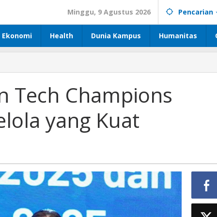
Minggu, 9 Agustus 2026
Pencarian
Ekonomi
Health
Dunia Kampus
Humanitas
n Tech Champions
elola yang Kuat