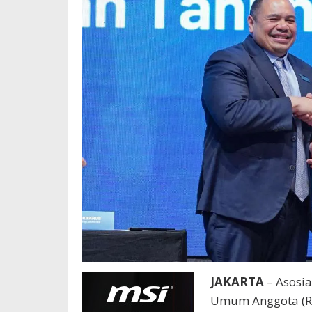
JAKARTA
– Asosia
Umum Anggota (RUA