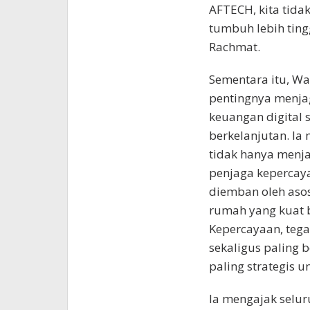
AFTECH, kita tidak
tumbuh lebih tingg
Rachmat.
Sementara itu, W
pentingnya menja
keuangan digital
berkelanjutan. I
tidak hanya menjad
penjaga kepercaya
diemban oleh asos
rumah yang kuat b
Kepercayaan, tega
sekaligus paling 
paling strategis 
Ia mengajak selur