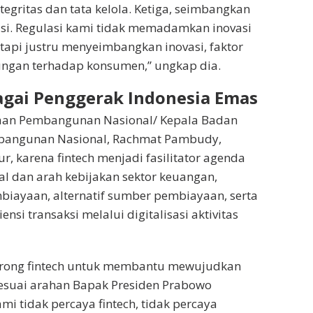
gritas dan tata kelola. Ketiga, seimbangkan
asi. Regulasi kami tidak memadamkan inovasi
etapi justru menyeimbangkan inovasi, faktor
ungan terhadap konsumen,” ungkap dia.
agai Penggerak Indonesia Emas
aan Pembangunan Nasional/ Kepala Badan
bangunan Nasional, Rachmat Pambudy,
, karena fintech menjadi fasilitator agenda
tal dan arah kebijakan sektor keuangan,
biayaan, alternatif sumber pembiayaan, serta
ensi transaksi melalui digitalisasi aktivitas
orong fintech untuk membantu mewujudkan
sesuai arahan Bapak Presiden Prabowo
mi tidak percaya fintech, tidak percaya