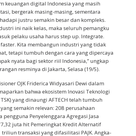
m keuangan digital Indonesia yang masih
ntasi, bergerak masing-masing, sementara
hadapi justru semakin besar dan kompleks.
ndustri ini naik kelas, maka seluruh pemangku
suk pelaku usaha harus step up. Integrate.
 faster. Kita membangun industri yang tidak
at, tetapi tumbuh dengan cara yang dipercaya
k nyata bagi sektor riil Indonesia,” ungkap
angan resminya di Jakarta, Selasa (19/5).
ioner OJK Friderica Widyasari Dewi dalam
parkan bahwa ekosistem Inovasi Teknologi
(ITSK) yang dinaungi AFTECH telah tumbuh
 yang semakin relevan: 208 perusahaan
ta pengguna Penyelenggara Agregasi Jasa
7,32 juta hit Pemeringkat Kredit Alternatif
 triliun transaksi yang difasilitasi PAJK. Angka-