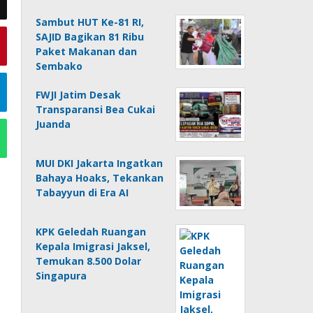
Sambut HUT Ke-81 RI,
SAJID Bagikan 81 Ribu
Paket Makanan dan
Sembako
FWJI Jatim Desak
Transparansi Bea Cukai
Juanda
MUI DKI Jakarta Ingatkan
Bahaya Hoaks, Tekankan
Tabayyun di Era AI
KPK Geledah Ruangan
Kepala Imigrasi Jaksel,
Temukan 8.500 Dolar
Singapura