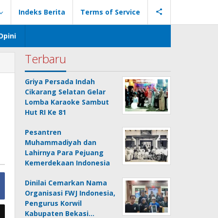
Indeks Berita
Terms of Service
Opini
Terbaru
Griya Persada Indah
Cikarang Selatan Gelar
Lomba Karaoke Sambut
Hut RI Ke 81
Pesantren
Muhammadiyah dan
Lahirnya Para Pejuang
Kemerdekaan Indonesia
Dinilai Cemarkan Nama
Organisasi FWJ Indonesia,
Pengurus Korwil
Kabupaten Bekasi…