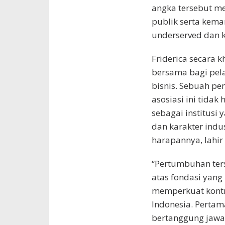
angka tersebut m
publik serta kem
underserved dan 
Friderica secara
bersama bagi pel
bisnis. Sebuah p
asosiasi ini tidak
sebagai institus
dan karakter indu
harapannya, lahir 
“Pertumbuhan ters
atas fondasi yang
memperkuat kontri
Indonesia. Pertama
bertanggung jawa