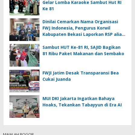
Gelar Lomba Karaoke Sambut Hut RI
Ke 81
Dinilai Cemarkan Nama Organisasi
FWJ Indonesia, Pengurus Korwil
Kabupaten Bekasi Laporkan RSP alias
Ros ke Polisi
Sambut HUT Ke-81 RI, SAJID Bagikan
81 Ribu Paket Makanan dan Sembako
FWJI Jatim Desak Transparansi Bea
Cukai Juanda
MUI DKI Jakarta Ingatkan Bahaya
Hoaks, Tekankan Tabayyun di Era AI
MAJALAH BOGOR