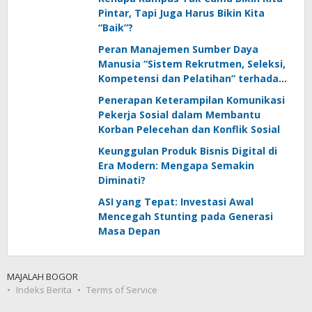
Pintar, Tapi Juga Harus Bikin Kita
“Baik”?
Peran Manajemen Sumber Daya
Manusia “Sistem Rekrutmen, Seleksi,
Kompetensi dan Pelatihan” terhadap
Keunggulan Kompetitif: Literature
Penerapan Keterampilan Komunikasi
Review
Pekerja Sosial dalam Membantu
Korban Pelecehan dan Konflik Sosial
Keunggulan Produk Bisnis Digital di
Era Modern: Mengapa Semakin
Diminati?
ASI yang Tepat: Investasi Awal
Mencegah Stunting pada Generasi
Masa Depan
MAJALAH BOGOR
Indeks Berita
Terms of Service