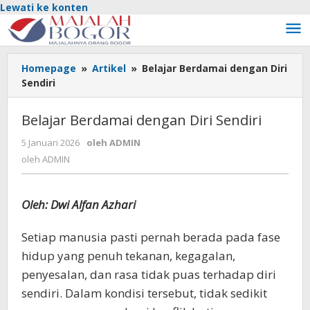
Lewati ke konten
Homepage
»
Artikel
»
Belajar Berdamai dengan Diri
Sendiri
Belajar Berdamai dengan Diri Sendiri
5 Januari 2026
oleh
ADMIN
oleh
ADMIN
Oleh: Dwi Alfan Azhari
Setiap manusia pasti pernah berada pada fase
hidup yang penuh tekanan, kegagalan,
penyesalan, dan rasa tidak puas terhadap diri
sendiri. Dalam kondisi tersebut, tidak sedikit