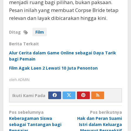
menjadi ruang bagi pilihan, bukan paksaan.
Pesan inilah yang membuat Corpse Bride tetap
relevan dan layak dibicarakan hingga kini.
Ditag
Film
Berita Terkait
Alur Cerita dalam Game Online sebagai Daya Tarik
bagi Pemain
Film Agak Laen 2 Lewati 10 Juta Penonton
oleh
ADMIN
Ikuti Kami Pada
Navigasi
Pos sebelumnya
Pos berikutnya
pos
Keberagaman Siswa
Hak dan Peran Suami
sebagai Tantangan bagi
Istri dalam Keluarga
Pengajar
Menurut Perspektif