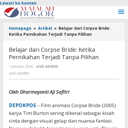
Lewati ke konten
Homepage
»
Artikel
»
Belajar dari Corpse Bride:
Ketika Pernikahan Terjadi Tanpa Pilihan
Belajar dari Corpse Bride: Ketika
Pernikahan Terjadi Tanpa Pilihan
1 Januari 2026
oleh
ADMIN
oleh
ADMIN
Oleh Dharmayanti Aji Safitri
DEPOKPOS
– Film animasi Corpse Bride (2005)
karya Tim Burton sering dikenal sebagai kisah
cinta dengan visual gelap dan nuansa fantasi.