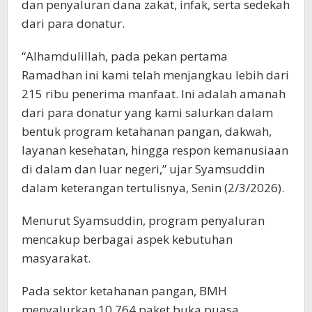
dan penyaluran dana zakat, infak, serta sedekah
dari para donatur.
“Alhamdulillah, pada pekan pertama
Ramadhan ini kami telah menjangkau lebih dari
215 ribu penerima manfaat. Ini adalah amanah
dari para donatur yang kami salurkan dalam
bentuk program ketahanan pangan, dakwah,
layanan kesehatan, hingga respon kemanusiaan
di dalam dan luar negeri,” ujar Syamsuddin
dalam keterangan tertulisnya, Senin (2/3/2026).
Menurut Syamsuddin, program penyaluran
mencakup berbagai aspek kebutuhan
masyarakat.
Pada sektor ketahanan pangan, BMH
menyalurkan 10.764 paket buka puasa