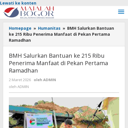
Lewati ke konten
Homepage
»
Humanitas
»
BMH Salurkan Bantuan
ke 215 Ribu Penerima Manfaat di Pekan Pertama
Ramadhan
BMH Salurkan Bantuan ke 215 Ribu
Penerima Manfaat di Pekan Pertama
Ramadhan
2 Maret 2026
oleh
ADMIN
oleh
ADMIN