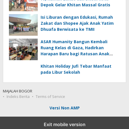
Depok Gelar Khitan Massal Gratis
Isi Liburan dengan Edukasi, Rumah
Zakat dan Shopee Ajak Anak Yatim
Dhuafa Berwisata ke TMII
ASAR Humanity Bangun Kembali
Ruang Kelas di Gaza, Hadirkan
Harapan Baru bagi Ratusan Anak
Palestina
Khitan Holiday Jufi Tebar Manfaat
pada Libur Sekolah
MAJALAH BOGOR
Indeks Berita
Terms of Service
Versi Non AMP
Exit mobile version