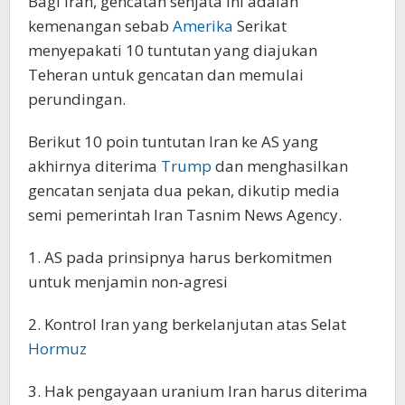
Bagi Iran, gencatan senjata ini adalah
kemenangan sebab
Amerika
Serikat
menyepakati 10 tuntutan yang diajukan
Teheran untuk gencatan dan memulai
perundingan.
Berikut 10 poin tuntutan Iran ke AS yang
akhirnya diterima
Trump
dan menghasilkan
gencatan senjata dua pekan, dikutip media
semi pemerintah Iran Tasnim News Agency.
1. AS pada prinsipnya harus berkomitmen
untuk menjamin non-agresi
2. Kontrol Iran yang berkelanjutan atas Selat
Hormuz
3. Hak pengayaan uranium Iran harus diterima