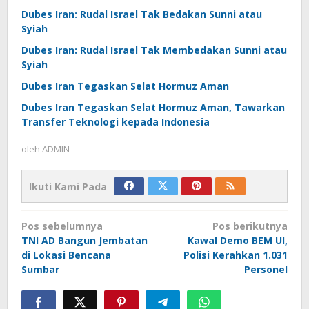
Dubes Iran: Rudal Israel Tak Bedakan Sunni atau
Syiah
Dubes Iran: Rudal Israel Tak Membedakan Sunni atau
Syiah
Dubes Iran Tegaskan Selat Hormuz Aman
Dubes Iran Tegaskan Selat Hormuz Aman, Tawarkan
Transfer Teknologi kepada Indonesia
oleh
ADMIN
Ikuti Kami Pada
Navigasi
Pos sebelumnya
Pos berikutnya
pos
TNI AD Bangun Jembatan
Kawal Demo BEM UI,
di Lokasi Bencana
Polisi Kerahkan 1.031
Sumbar
Personel