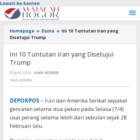
Lewati ke konten
Homepage
»
Dunia
»
Ini 10 Tuntutan Iran yang
Disetujui Trump
Ini 10 Tuntutan Iran yang Disetujui
Trump
8 April 2026
oleh
ADMIN
oleh
ADMIN
DEPOKPOS
–
Iran
dan Amerika Serikat sepakat
gencatan selama dua pekan pada Selasa (7/4)
usai perang selama lebih dari sebulan sejak 28
Februari lalu.