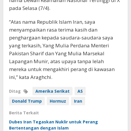
nama Dewan Keamanan Nasional Tertinggi di X
pada Selasa (7/4).
“Atas nama Republik Islam Iran, saya
menyampaikan rasa terima kasih dan
penghargaan kepada saudara-saudara saya
yang terkasih, Yang Mulia Perdana Menteri
Pakistan Sharif dan Yang Mulia Marsekal
Lapangan Munir, atas upaya tanpa lelah
mereka untuk mengakhiri perang di kawasan
ini,” kata Araghchi.
Ditag
Amerika Serikat
AS
Donald Trump
Hormuz
Iran
Berita Terkait
Dubes Iran Tegaskan Nuklir untuk Perang
Bertentangan dengan Islam