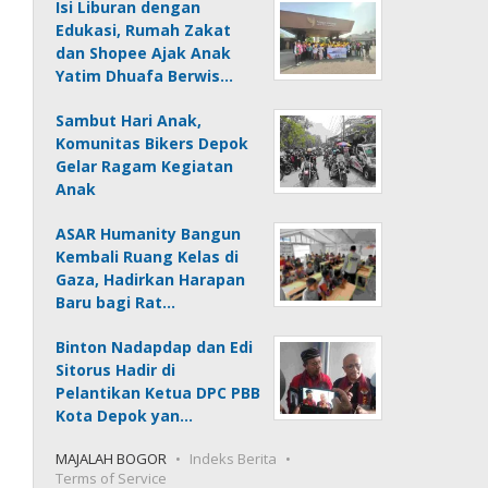
Isi Liburan dengan
Edukasi, Rumah Zakat
dan Shopee Ajak Anak
Yatim Dhuafa Berwis…
Sambut Hari Anak,
Komunitas Bikers Depok
Gelar Ragam Kegiatan
Anak
ASAR Humanity Bangun
Kembali Ruang Kelas di
Gaza, Hadirkan Harapan
Baru bagi Rat…
Binton Nadapdap dan Edi
Sitorus Hadir di
Pelantikan Ketua DPC PBB
Kota Depok yan…
MAJALAH BOGOR
Indeks Berita
Terms of Service