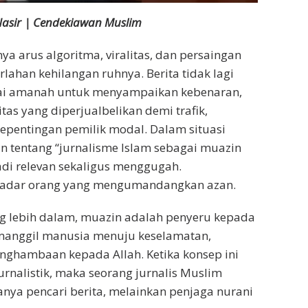
Nasir | Cendekiawan Muslim
a arus algoritma, viralitas, dan persaingan
erlahan kehilangan ruhnya. Berita tidak lagi
ai amanah untuk menyampaikan kebenaran,
as yang diperjualbelikan demi trafik,
kepentingan pemilik modal. Dalam situasi
san tentang “jurnalisme Islam sebagai muazin
di relevan sekaligus menggugah.
kadar orang yang mengumandangkan azan.
 lebih dalam, muazin adalah penyeru kepada
manggil manusia menuju keselamatan,
nghambaan kepada Allah. Ketika konsep ini
urnalistik, maka seorang jurnalis Muslim
anya pencari berita, melainkan penjaga nurani