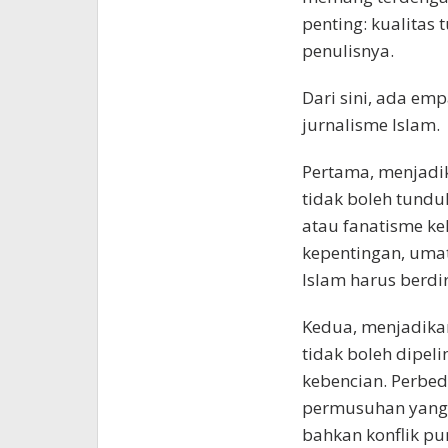
penting: kualitas t
penulisnya.
Dari sini, ada emp
jurnalisme Islam.
Pertama, menjadik
tidak boleh tundu
atau fanatisme ke
kepentingan, umat
Islam harus berdi
Kedua, menjadikan
tidak boleh dipe
kebencian. Perbe
permusuhan yang 
bahkan konflik p