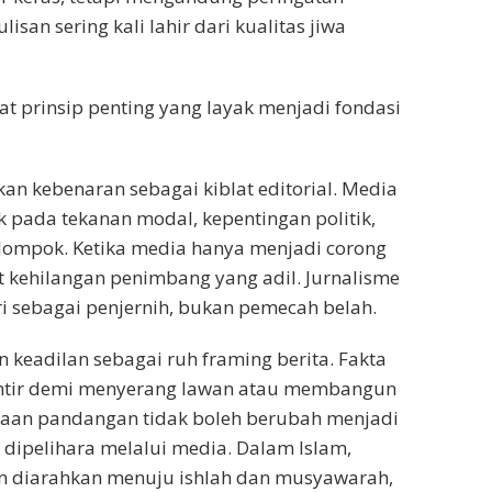
ulisan sering kali lahir dari kualitas jiwa
at prinsip penting yang layak menjadi fondasi
an kebenaran sebagai kiblat editorial. Media
k pada tekanan modal, kepentingan politik,
lompok. Ketika media hanya menjadi corong
 kehilangan penimbang yang adil. Jurnalisme
ri sebagai penjernih, bukan pemecah belah.
 keadilan sebagai ruh framing berita. Fakta
lintir demi menyerang lawan atau membangun
daan pandangan tidak boleh berubah menjadi
dipelihara melalui media. Dalam Islam,
un diarahkan menuju ishlah dan musyawarah,