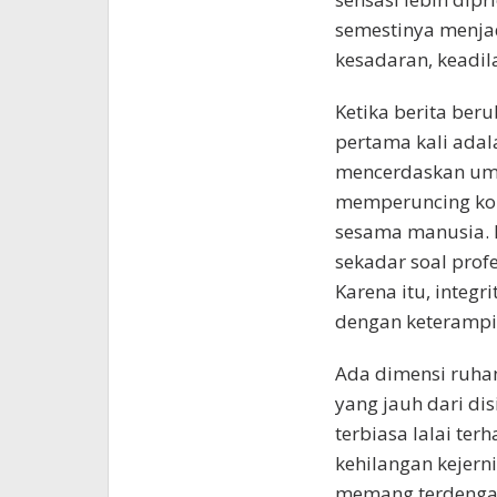
semestinya menja
kesadaran, keadil
Ketika berita ber
pertama kali adala
mencerdaskan umat
memperuncing ko
sesama manusia. D
sekadar soal profe
Karena itu, integr
dengan keterampi
Ada dimensi ruhan
yang jauh dari dis
terbiasa lalai te
kehilangan kejerni
memang terdengar