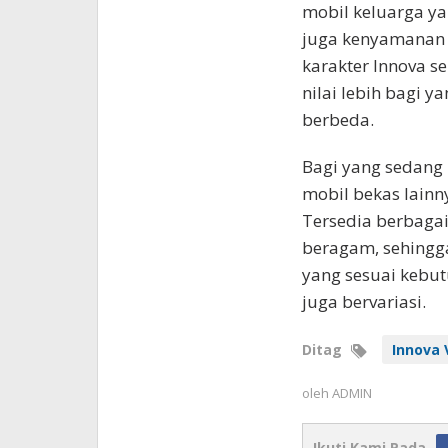
mobil keluarga ya
juga kenyamanan
karakter Innova s
nilai lebih bagi 
berbeda.
Bagi yang sedang
mobil bekas lainn
Tersedia berbagai
beragam, sehing
yang sesuai kebut
juga bervariasi.
Ditag
Innova 
oleh
ADMIN
Ikuti Kami Pada