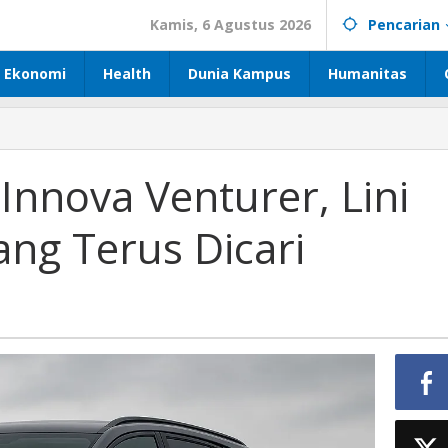
Kamis, 6 Agustus 2026
Pencarian
Ekonomi
Health
Dunia Kampus
Humanitas
nnova Venturer, Lini
ng Terus Dicari