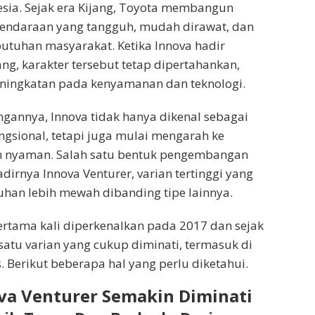
esia. Sejak era Kijang, Toyota membangun
kendaraan yang tangguh, mudah dirawat, dan
utuhan masyarakat. Ketika Innova hadir
ng, karakter tersebut tetap dipertahankan,
ingkatan pada kenyamanan dan teknologi.
gannya, Innova tidak hanya dikenal sebagai
ngsional, tetapi juga mulai mengarah ke
h nyaman. Salah satu bentuk pengembangan
dirnya Innova Venturer, varian tertinggi yang
han lebih mewah dibanding tipe lainnya.
ertama kali diperkenalkan pada 2017 dan sejak
 satu varian yang cukup diminati, termasuk di
. Berikut beberapa hal yang perlu diketahui.
va Venturer Semakin Diminati