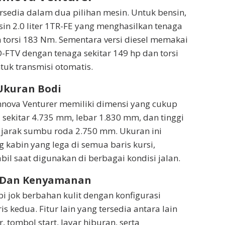
ersedia dalam dua pilihan mesin. Untuk bensin,
n 2.0 liter 1TR-FE yang menghasilkan tenaga
n torsi 183 Nm. Sementara versi diesel memakai
D-FTV dengan tenaga sekitar 149 hp dan torsi
uk transmisi otomatis.
Ukuran Bodi
 Innova Venturer memiliki dimensi yang cukup
 sekitar 4.735 mm, lebar 1.830 mm, dan tinggi
jarak sumbu roda 2.750 mm. Ukuran ini
kabin yang lega di semua baris kursi,
abil saat digunakan di berbagai kondisi jalan.
or Dan Kenyamanan
pi jok berbahan kulit dengan konfigurasi
is kedua. Fitur lain yang tersedia antara lain
r, tombol start, layar hiburan, serta