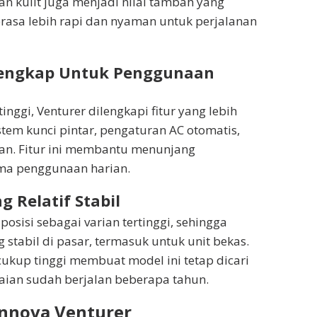
an kulit juga menjadi nilai tambah yang
rasa lebih rapi dan nyaman untuk perjalanan
 Lengkap Untuk Penggunaan
tinggi, Venturer dilengkapi fitur yang lebih
stem kunci pintar, pengaturan AC otomatis,
ran. Fitur ini membantu menunjang
ma penggunaan harian.
ng Relatif Stabil
posisi sebagai varian tertinggi, sehingga
 stabil di pasar, termasuk untuk unit bekas.
ukup tinggi membuat model ini tetap dicari
aian sudah berjalan beberapa tahun.
 Innova Venturer