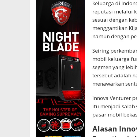
keluarga di Indon
reputasi melalui 
sesuai dengan keb
menggantikan Kija
namun dengan pen
Seiring perkemban
mobil keluarga fu
segmen yang lebi
tersebut adalah ha
menawarkan sentu
Innova Venturer p
itu menjadi salah
pasar mobil bekas
Alasan Inno