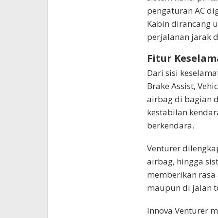
pengaturan AC digi
Kabin dirancang
perjalanan jarak 
Fitur Kesela
Dari sisi keselam
Brake Assist, Vehicl
airbag di bagian 
kestabilan kenda
berkendara.
Venturer dilengka
airbag, hingga sist
memberikan rasa 
maupun di jalan to
Innova Venturer m