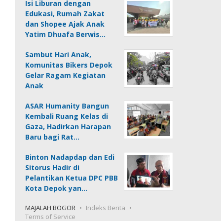
Isi Liburan dengan
Edukasi, Rumah Zakat
dan Shopee Ajak Anak
Yatim Dhuafa Berwis…
Sambut Hari Anak,
Komunitas Bikers Depok
Gelar Ragam Kegiatan
Anak
ASAR Humanity Bangun
Kembali Ruang Kelas di
Gaza, Hadirkan Harapan
Baru bagi Rat…
Binton Nadapdap dan Edi
Sitorus Hadir di
Pelantikan Ketua DPC PBB
Kota Depok yan…
MAJALAH BOGOR
Indeks Berita
Terms of Service