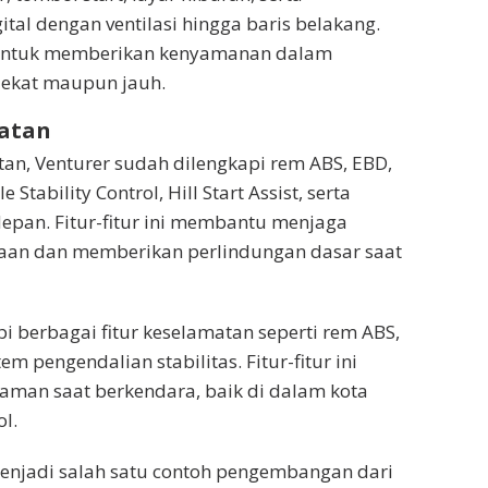
tal dengan ventilasi hingga baris belakang.
 untuk memberikan kenyamanan dalam
dekat maupun jauh.
matan
atan, Venturer sudah dilengkapi rem ABS, EBD,
e Stability Control, Hill Start Assist, serta
depan. Fitur-fitur ini membantu menjaga
raan dan memberikan perlindungan dasar saat
pi berbagai fitur keselamatan seperti rem ABS,
em pengendalian stabilitas. Fitur-fitur ini
aman saat berkendara, baik di dalam kota
l.
enjadi salah satu contoh pengembangan dari