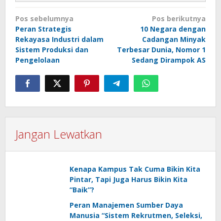
Navigasi
Pos sebelumnya
Pos berikutnya
pos
Peran Strategis
10 Negara dengan
Rekayasa Industri dalam
Cadangan Minyak
Sistem Produksi dan
Terbesar Dunia, Nomor 1
Pengelolaan
Sedang Dirampok AS
Jangan Lewatkan
Kenapa Kampus Tak Cuma Bikin Kita
Pintar, Tapi Juga Harus Bikin Kita
“Baik”?
Peran Manajemen Sumber Daya
Manusia “Sistem Rekrutmen, Seleksi,