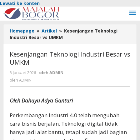
Lewati ke konten
Homepage
»
Artikel
»
Kesenjangan Teknologi
Industri Besar vs UMKM
Kesenjangan Teknologi Industri Besar vs
UMKM
5 Januari 2026
oleh
ADMIN
oleh
ADMIN
Oleh Dahayu Adya Gantari
Perkembangan Industri 4.0 telah mengubah
cara bisnis berjalan. Teknologi digital tidak
hanya jadi alat bantu, tetapi sudah jadi bagian