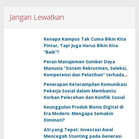
Jangan Lewatkan
Kenapa Kampus Tak Cuma Bikin Kita
Pintar, Tapi Juga Harus Bikin Kita
“Baik”?
Peran Manajemen Sumber Daya
Manusia “Sistem Rekrutmen, Seleksi,
Kompetensi dan Pelatihan” terhadap
Keunggulan Kompetitif: Literature
Penerapan Keterampilan Komunikasi
Review
Pekerja Sosial dalam Membantu
Korban Pelecehan dan Konflik Sosial
Keunggulan Produk Bisnis Digital di
Era Modern: Mengapa Semakin
Diminati?
ASI yang Tepat: Investasi Awal
Mencegah Stunting pada Generasi