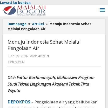
Lewati ke konten
Homepage
»
Artikel
»
Menuju Indonesia Sehat
Melalui Pengolaan Air
Menuju Indonesia Sehat Melalui
Pengolaan Air
9 Januari 2026
oleh
ADMIN
oleh
ADMIN
Oleh Fattur Rachmansyah, Mahasiswa Program
Studi Teknik Lingkungan Akademi Teknik Tirta
Wiyata
DEPOKPOS
– Pengelolaan air yang baik bukan