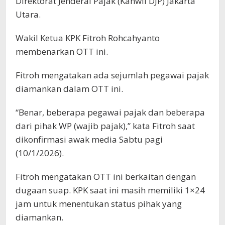
Direktorat Jenderal Pajak (Kanwil DJP) Jakarta
Utara.
Wakil Ketua KPK Fitroh Rohcahyanto
membenarkan OTT ini.
Fitroh mengatakan ada sejumlah pegawai pajak
diamankan dalam OTT ini.
“Benar, beberapa pegawai pajak dan beberapa
dari pihak WP (wajib pajak),” kata Fitroh saat
dikonfirmasi awak media Sabtu pagi
(10/1/2026).
Fitroh mengatakan OTT ini berkaitan dengan
dugaan suap. KPK saat ini masih memiliki 1×24
jam untuk menentukan status pihak yang
diamankan.