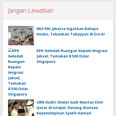
Jangan Lewatkan
MUI DKI Jakarta Ingatkan Bahaya
Hoaks, Tekankan Tabayyun di Era AI
KPK Geledah Ruangan Kepala Imigrasi
Jaksel, Temukan 8.500 Dolar
Singapura
UBN Hadiri Shalat Gaib Mantan Emir
Qatar di Istiqlal, Kenang Warisan
Kepemimpinan Syekh Hamad