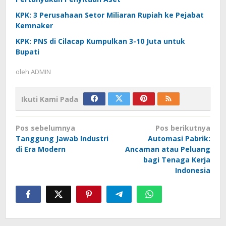
KPK: 3 Perusahaan Setor Miliaran Rupiah ke Pejabat
Kemnaker
KPK: PNS di Cilacap Kumpulkan 3-10 Juta untuk
Bupati
oleh
ADMIN
Ikuti Kami Pada
Navigasi
Pos sebelumnya
Pos berikutnya
pos
Tanggung Jawab Industri
Automasi Pabrik:
di Era Modern
Ancaman atau Peluang
bagi Tenaga Kerja
Indonesia