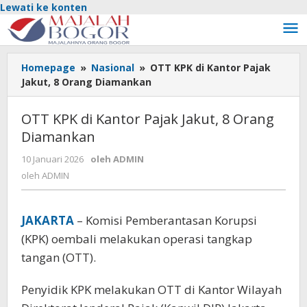
Lewati ke konten
Homepage
»
Nasional
»
OTT KPK di Kantor Pajak
Jakut, 8 Orang Diamankan
OTT KPK di Kantor Pajak Jakut, 8 Orang
Diamankan
10 Januari 2026
oleh
ADMIN
oleh
ADMIN
JAKARTA
– Komisi Pemberantasan Korupsi
(KPK) oembali melakukan operasi tangkap
tangan (OTT).
Penyidik KPK melakukan OTT di Kantor Wilayah