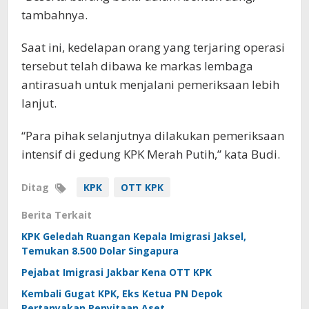
tambahnya.
Saat ini, kedelapan orang yang terjaring operasi
tersebut telah dibawa ke markas lembaga
antirasuah untuk menjalani pemeriksaan lebih
lanjut.
“Para pihak selanjutnya dilakukan pemeriksaan
intensif di gedung KPK Merah Putih,” kata Budi.
Ditag
KPK
OTT KPK
Berita Terkait
KPK Geledah Ruangan Kepala Imigrasi Jaksel,
Temukan 8.500 Dolar Singapura
Pejabat Imigrasi Jakbar Kena OTT KPK
Kembali Gugat KPK, Eks Ketua PN Depok
Pertanyakan Penyitaan Aset