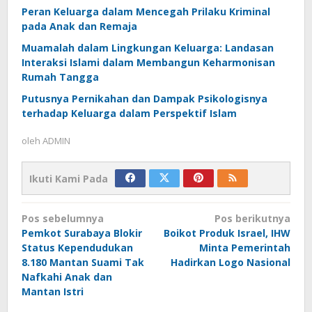
Peran Keluarga dalam Mencegah Prilaku Kriminal
pada Anak dan Remaja
Muamalah dalam Lingkungan Keluarga: Landasan
Interaksi Islami dalam Membangun Keharmonisan
Rumah Tangga
Putusnya Pernikahan dan Dampak Psikologisnya
terhadap Keluarga dalam Perspektif Islam
oleh
ADMIN
Ikuti Kami Pada
Navigasi
Pos sebelumnya
Pos berikutnya
pos
Pemkot Surabaya Blokir
Boikot Produk Israel, IHW
Status Kependudukan
Minta Pemerintah
8.180 Mantan Suami Tak
Hadirkan Logo Nasional
Nafkahi Anak dan
Mantan Istri