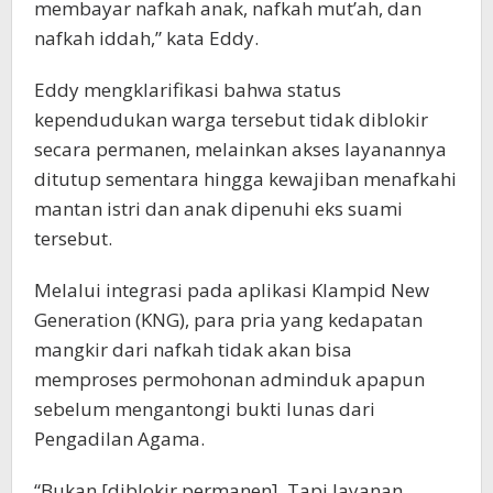
membayar nafkah anak, nafkah mut’ah, dan
nafkah iddah,” kata Eddy.
Eddy mengklarifikasi bahwa status
kependudukan warga tersebut tidak diblokir
secara permanen, melainkan akses layanannya
ditutup sementara hingga kewajiban menafkahi
mantan istri dan anak dipenuhi eks suami
tersebut.
Melalui integrasi pada aplikasi Klampid New
Generation (KNG), para pria yang kedapatan
mangkir dari nafkah tidak akan bisa
memproses permohonan adminduk apapun
sebelum mengantongi bukti lunas dari
Pengadilan Agama.
“Bukan [diblokir permanen]. Tapi layanan