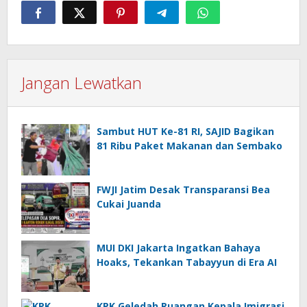
Jangan Lewatkan
Sambut HUT Ke-81 RI, SAJID Bagikan
81 Ribu Paket Makanan dan Sembako
FWJI Jatim Desak Transparansi Bea
Cukai Juanda
MUI DKI Jakarta Ingatkan Bahaya
Hoaks, Tekankan Tabayyun di Era AI
KPK Geledah Ruangan Kepala Imigrasi