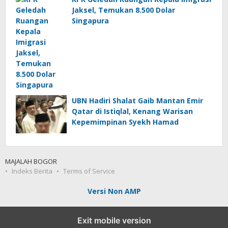
Jaksel, Temukan 8.500 Dolar
Singapura
UBN Hadiri Shalat Gaib Mantan Emir
Qatar di Istiqlal, Kenang Warisan
Kepemimpinan Syekh Hamad
MAJALAH BOGOR
Indeks Berita
Terms of Service
Versi Non AMP
Exit mobile version