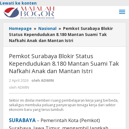
Lewati ke konten
Homepage
»
Nasional
»
Pemkot Surabaya Blokir
Status Kependudukan 8.180 Mantan Suami Tak
Nafkahi Anak dan Mantan Istri
Pemkot Surabaya Blokir Status
Kependudukan 8.180 Mantan Suami Tak
Nafkahi Anak dan Mantan Istri
2 April 2026
oleh
ADMIN
oleh
ADMIN
Sektor ini dinilai memberi ruang pembelajaran kerja yang berbeda,
sekaligus membuka peluang penyerapan tenaga kerja dari sektor
ekonomi baru yang terus tumbuh.
SURABAYA
– Pemerintah Kota (Pemkot)
Surabaya, Jawa Timur, mengambil langkah