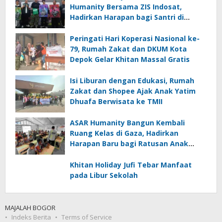
Humanity Bersama ZIS Indosat,
Hadirkan Harapan bagi Santri di
Penjuru Negeri
Peringati Hari Koperasi Nasional ke-
79, Rumah Zakat dan DKUM Kota
Depok Gelar Khitan Massal Gratis
Isi Liburan dengan Edukasi, Rumah
Zakat dan Shopee Ajak Anak Yatim
Dhuafa Berwisata ke TMII
ASAR Humanity Bangun Kembali
Ruang Kelas di Gaza, Hadirkan
Harapan Baru bagi Ratusan Anak
Palestina
Khitan Holiday Jufi Tebar Manfaat
pada Libur Sekolah
MAJALAH BOGOR
Indeks Berita
Terms of Service