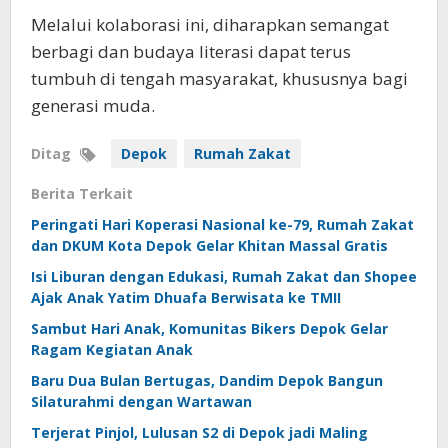
Melalui kolaborasi ini, diharapkan semangat
berbagi dan budaya literasi dapat terus
tumbuh di tengah masyarakat, khususnya bagi
generasi muda.
Ditag
Depok
Rumah Zakat
Berita Terkait
Peringati Hari Koperasi Nasional ke-79, Rumah Zakat
dan DKUM Kota Depok Gelar Khitan Massal Gratis
Isi Liburan dengan Edukasi, Rumah Zakat dan Shopee
Ajak Anak Yatim Dhuafa Berwisata ke TMII
Sambut Hari Anak, Komunitas Bikers Depok Gelar
Ragam Kegiatan Anak
Baru Dua Bulan Bertugas, Dandim Depok Bangun
Silaturahmi dengan Wartawan
Terjerat Pinjol, Lulusan S2 di Depok jadi Maling