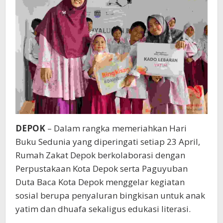
DEPOK
– Dalam rangka memeriahkan Hari
Buku Sedunia yang diperingati setiap 23 April,
Rumah Zakat Depok berkolaborasi dengan
Perpustakaan Kota Depok serta Paguyuban
Duta Baca Kota Depok menggelar kegiatan
sosial berupa penyaluran bingkisan untuk anak
yatim dan dhuafa sekaligus edukasi literasi.