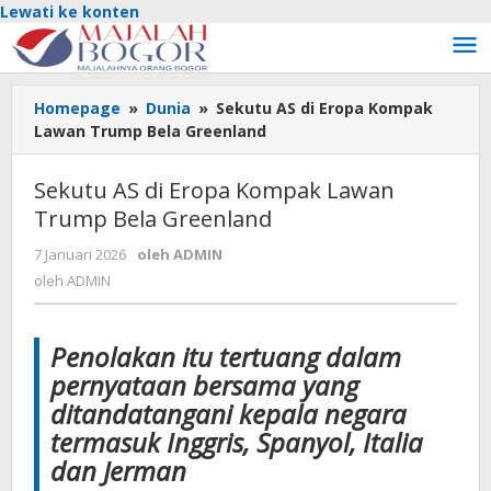
Lewati ke konten
Homepage
»
Dunia
»
Sekutu AS di Eropa Kompak
Lawan Trump Bela Greenland
Sekutu AS di Eropa Kompak Lawan
Trump Bela Greenland
7 Januari 2026
oleh
ADMIN
oleh
ADMIN
Penolakan itu tertuang dalam
pernyataan bersama yang
ditandatangani kepala negara
termasuk Inggris, Spanyol, Italia
dan Jerman