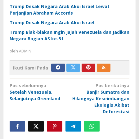
Trump Desak Negara Arab Akui Israel Lewat
Perjanjian Abraham Accords
Trump Desak Negara Arab Akui Israel
Trump Blak-blakan Ingin Jajah Venezuela dan Jadikan
Negara Bagian AS ke-51
oleh
ADMIN
Ikuti Kami Pada
Navigasi
Pos sebelumnya
Pos berikutnya
pos
Setelah Venezuela,
Banjir Sumatra dan
Selanjutnya Greenland
Hilangnya Keseimbangan
Ekologis Akibat
Deforestasi