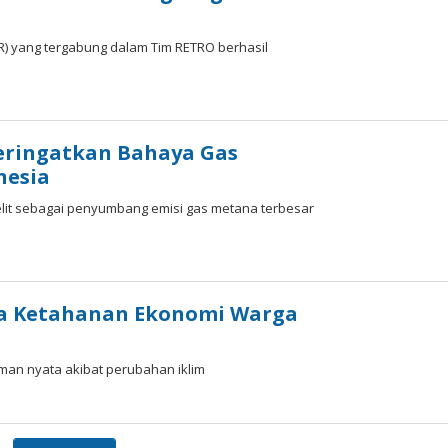
R) yang tergabung dalam Tim RETRO berhasil
eringatkan Bahaya Gas
nesia
elit sebagai penyumbang emisi gas metana terbesar
ya Ketahanan Ekonomi Warga
aman nyata akibat perubahan iklim