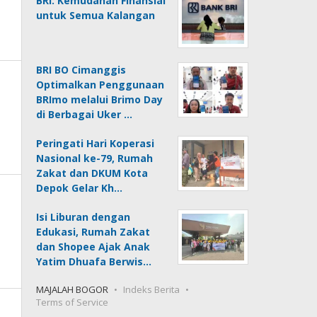
BRI: Kemudahan Finansial
untuk Semua Kalangan
BRI BO Cimanggis
Optimalkan Penggunaan
BRImo melalui Brimo Day
di Berbagai Uker …
Peringati Hari Koperasi
Nasional ke-79, Rumah
Zakat dan DKUM Kota
Depok Gelar Kh…
Isi Liburan dengan
Edukasi, Rumah Zakat
dan Shopee Ajak Anak
Yatim Dhuafa Berwis…
MAJALAH BOGOR
Indeks Berita
Terms of Service