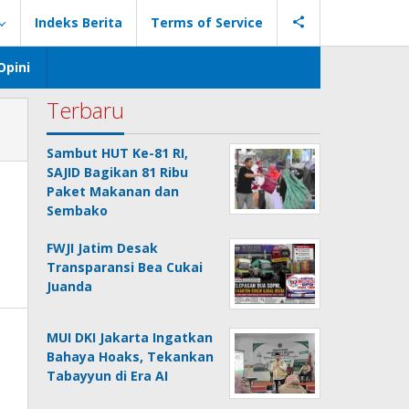
Indeks Berita
Terms of Service
Opini
Terbaru
Sambut HUT Ke-81 RI,
SAJID Bagikan 81 Ribu
Paket Makanan dan
Sembako
FWJI Jatim Desak
Transparansi Bea Cukai
Juanda
MUI DKI Jakarta Ingatkan
Bahaya Hoaks, Tekankan
Tabayyun di Era AI