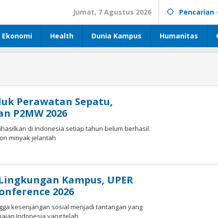
Jumat, 7 Agustus 2026
Pencarian
Ekonomi
Health
Dunia Kampus
Humanitas
oduk Perawatan Sepatu,
an P2MW 2026
hasilkan di Indonesia setiap tahun belum berhasil
ton minyak jelantah
i Lingkungan Kampus, UPER
onference 2026
gga kesenjangan sosial menjadi tantangan yang
aian Indonesia yang telah