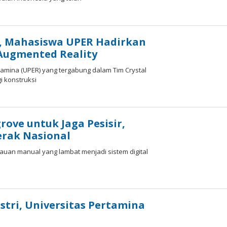
a, Mahasiswa UPER Hadirkan
 Augmented Reality
tamina (UPER) yang tergabung dalam Tim Crystal
i konstruksi
ve untuk Jaga Pesisir,
erak Nasional
tauan manual yang lambat menjadi sistem digital
tri, Universitas Pertamina