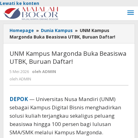
Lewati ke konten
Homepage
»
Dunia Kampus
»
UNM Kampus
Margonda Buka Beasiswa UTBK, Buruan Daftar!
UNM Kampus Margonda Buka Beasiswa
UTBK, Buruan Daftar!
5 Mei 2026
oleh
ADMIN
oleh
ADMIN
DEPOK
— Universitas Nusa Mandiri (UNM)
sebagai Kampus Digital Bisnis menghadirkan
solusi kuliah terjangkau sekaligus peluang
beasiswa hingga 100 persen bagi lulusan
SMA/SMK melalui Kampus Margonda.