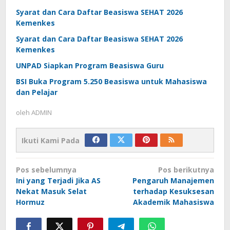
Syarat dan Cara Daftar Beasiswa SEHAT 2026
Kemenkes
Syarat dan Cara Daftar Beasiswa SEHAT 2026
Kemenkes
UNPAD Siapkan Program Beasiswa Guru
BSI Buka Program 5.250 Beasiswa untuk Mahasiswa
dan Pelajar
oleh
ADMIN
Ikuti Kami Pada
Navigasi
Pos sebelumnya
Pos berikutnya
pos
Ini yang Terjadi Jika AS
Pengaruh Manajemen
Nekat Masuk Selat
terhadap Kesuksesan
Hormuz
Akademik Mahasiswa