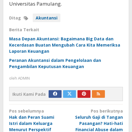
Universitas Pamulang.
Ditag
Akuntansi
Berita Terkait
Masa Depan Akuntansi: Bagaimana Big Data dan
Kecerdasan Buatan Mengubah Cara Kita Memeriksa
Laporan Keuangan
Peranan Akuntansi dalam Pengelolaan dan
Pengambilan Keputusan Keuangan
oleh
ADMIN
Ikuti Kami Pada
Navigasi
Pos sebelumnya
Pos berikutnya
pos
Hak dan Peran Suami
Seluruh Gaji di Tangan
Istri dalam Keluarga
Pasangan? Hati-hati
Menurut Perspektif
Financial Abuse dalam