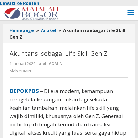
Lewati ke konten
Homepage
»
Artikel
»
Akuntansi sebagai Life Skill
Gen Z
Akuntansi sebagai Life Skill Gen Z
1 Januari 2026
oleh
ADMIN
oleh
ADMIN
DEPOKPOS
– Di era modern, kemampuan
mengelola keuangan bukan lagi sekadar
keahlian tambahan, melainkan life skill yang
wajib dimiliki, khususnya oleh Gen Z. Generasi
ini hidup di tengah kemudahan transaksi
digital, akses kredit yang luas, serta gaya hidup