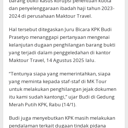
barang bukti kasus korupsi penentuan kuota
dan penyelenggaraan ibadah haji tahun 2023-
2024 di perusahaan Maktour Travel.
Hal tersebut ditegaskan Juru Bicara KPK Budi
Prasetyo menanggapi pertanyaan mengenai
kelanjutan dugaan penghilangan barang bukti
yang terjadi dalam penggeledahan di kantor
Maktour Travel, 14 Agustus 2025 lalu.
“Tentunya siapa yang memerintahkan, siapa
yang meminta kepada staf-staf di MK Tour
untuk melakukan penghilangan jejak dokumen
itu kami sudah kantongi,” ujar Budi di Gedung
Merah Putih KPK, Rabu (14/1).
Budi juga menyebutkan KPK masih melakukan
pendalaman terkait dugaan tindak pidana