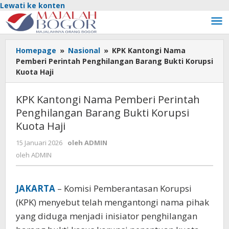
Lewati ke konten
Homepage
»
Nasional
»
KPK Kantongi Nama
Pemberi Perintah Penghilangan Barang Bukti Korupsi
Kuota Haji
KPK Kantongi Nama Pemberi Perintah
Penghilangan Barang Bukti Korupsi
Kuota Haji
15 Januari 2026
oleh
ADMIN
oleh
ADMIN
JAKARTA
– Komisi Pemberantasan Korupsi
(KPK) menyebut telah mengantongi nama pihak
yang diduga menjadi inisiator penghilangan