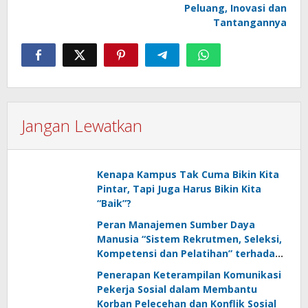
Peluang, Inovasi dan
Tantangannya
Jangan Lewatkan
Kenapa Kampus Tak Cuma Bikin Kita
Pintar, Tapi Juga Harus Bikin Kita
“Baik”?
Peran Manajemen Sumber Daya
Manusia “Sistem Rekrutmen, Seleksi,
Kompetensi dan Pelatihan” terhadap
Keunggulan Kompetitif: Literature
Penerapan Keterampilan Komunikasi
Review
Pekerja Sosial dalam Membantu
Korban Pelecehan dan Konflik Sosial