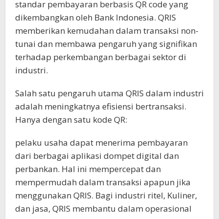
standar pembayaran berbasis QR code yang
dikembangkan oleh Bank Indonesia. QRIS
memberikan kemudahan dalam transaksi non-
tunai dan membawa pengaruh yang signifikan
terhadap perkembangan berbagai sektor di
industri.
Salah satu pengaruh utama QRIS dalam industri
adalah meningkatnya efisiensi bertransaksi.
Hanya dengan satu kode QR:
pelaku usaha dapat menerima pembayaran
dari berbagai aplikasi dompet digital dan
perbankan. Hal ini mempercepat dan
mempermudah dalam transaksi apapun jika
menggunakan QRIS. Bagi industri ritel, Kuliner,
dan jasa, QRIS membantu dalam operasional