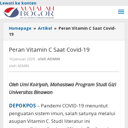
Lewati ke konten
Homepage
»
Artikel
»
Peran Vitamin C Saat Covid-
19
Peran Vitamin C Saat Covid-19
10 Januari 2026
oleh
ADMIN
oleh
ADMIN
Oleh Umi Koiriyah, Mahasiswa Program Studi Gizi
Universitas Binawan
DEPOKPOS
– Pandemi COVID-19 menuntut
penguatan sistem imun, salah satunya melalui
asupan Vitamin C. Studi literatur ini