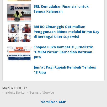
BRI: Kemudahan Finansial untuk
Semua Kalangan
BRI BO Cimanggis Optimalkan
Penggunaan BRImo melalui Brimo Day
di Berbagai Uker Supervisi
Shopee Buka Kompetisi Jurnalistik
“UMKM Paten” Berhadiah Ratusan
Juta
Jum’at Pagi Rupiah Kembali Tembus
18 Ribu
MAJALAH BOGOR
Indeks Berita
Terms of Service
Versi Non AMP