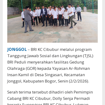
JONGGOL
– BRI KC Cibubur melalui program
Tanggung Jawab Sosial dan Lingkungan (TJSL)
BRI Peduli menyerahkan fasilitas Gedung
Olahraga (GOR) kepada Yayasan Ar-Rohman
Insan Kamil di Desa Singasari, Kecamatan
Jonggol, Kabupaten Bogor, Senin (2/2/2026).
Serah terima tersebut dihadiri oleh Pemimpin
Cabang BRI KC Cibubur, Dolly Senja Permadi
beserta Supervisor BRI KC Cibubur, Lukman