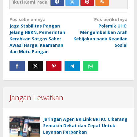
Ikuti Kami Pada
Navigasi
Pos sebelumnya
Pos berikutnya
pos
Jaga Stabilitas Pangan
Polemik UHC:
Jelang HBKN, Pemerintah
Mengembalikan Arah
Kerahkan Satgas Saber
Kebijakan pada Keadilan
Awasi Harga, Keamanan
Sosial
dan Mutu Pangan
Jangan Lewatkan
Jaringan Agen BRILink BRI KC Cikarang
Semakin Dekat dan Cepat Untuk
Layanan Perbankan