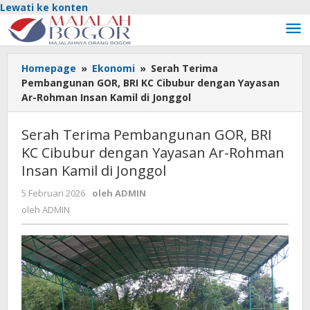
Lewati ke konten
Homepage
»
Ekonomi
»
Serah Terima
Pembangunan GOR, BRI KC Cibubur dengan Yayasan
Ar-Rohman Insan Kamil di Jonggol
Serah Terima Pembangunan GOR, BRI
KC Cibubur dengan Yayasan Ar-Rohman
Insan Kamil di Jonggol
5 Februari 2026
oleh
ADMIN
oleh
ADMIN