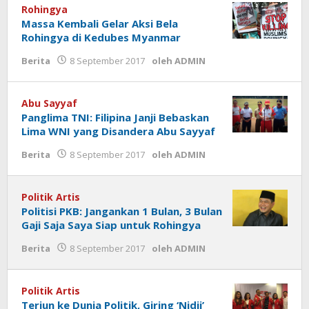
Rohingya
Massa Kembali Gelar Aksi Bela
Rohingya di Kedubes Myanmar
Berita
8 September 2017
oleh
ADMIN
Abu Sayyaf
Panglima TNI: Filipina Janji Bebaskan
Lima WNI yang Disandera Abu Sayyaf
Berita
8 September 2017
oleh
ADMIN
Politik Artis
Politisi PKB: Jangankan 1 Bulan, 3 Bulan
Gaji Saja Saya Siap untuk Rohingya
Berita
8 September 2017
oleh
ADMIN
Politik Artis
Terjun ke Dunia Politik, Giring ‘Nidji’