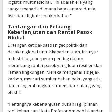
logistik multinasional. “Ini adalah era yang
sangat menarik di mana batas antara dunia
fisik dan digital semakin kabur.”
​Tantangan dan Peluang:
Keberlanjutan dan Rantai Pasok
Global
​Di tengah ketidakpastian geopolitik dan
desakan global untuk keberlanjutan, insinyur
industri juga berperan penting dalam
merancang rantai pasok yang lebih resilien dan
ramah lingkungan. Mereka menganalisis jejak
karbon, mencari sumber bahan baku yang etis,
dan mengembangkan strategi daur ulang yang
efektif.
“Pentingnya keberlanjutan bukan lagi pilihan,
tapi keharusan,” kata Profesor Aminah Iskandar,