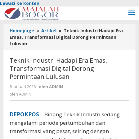
Lewati ke konten
Homepage
»
Artikel
»
Teknik Industri Hadapi Era
Emas, Transformasi Digital Dorong Permintaan
Lulusan
Teknik Industri Hadapi Era Emas,
Transformasi Digital Dorong
Permintaan Lulusan
8 Januari 2026
oleh
ADMIN
oleh
ADMIN
DEPOKPOS
– Bidang Teknik Industri sedang
mengalami periode pertumbuhan dan
transformasi yang pesat, seiring dengan