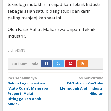
teknologi mutakhir, menjadikan Teknik Industri
sebagai salah satu bidang studi dan karir
paling menjanjikan saat ini.
Oleh Faras Aulia . Mahasiswa Unpam Teknik
Industri S1
oleh
ADMIN
Ikuti Kami Pada
Navigasi
Pos sebelumnya
Pos berikutnya
pos
Bukan Lagi Investasi
TikTok dan YouTube
“Auto Cuan”, Mengapa
Mengubah Arah Industri
Properti Mulai
Hiburan
Ditinggalkan Anak
Muda?