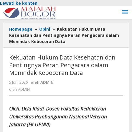
Lewati ke konten
Homepage
»
Opini
»
Kekuatan Hukum Data
Kesehatan dan Pentingnya Peran Pengacara dalam
Menindak Kebocoran Data
Kekuatan Hukum Data Kesehatan dan
Pentingnya Peran Pengacara dalam
Menindak Kebocoran Data
5 Juni 2026
oleh
ADMIN
oleh
ADMIN
Oleh: Dela Riadi, Dosen Fakultas Kedokteran
Universitas Pembangunan Nasional Veteran
Jakarta (FK UPNVJ)