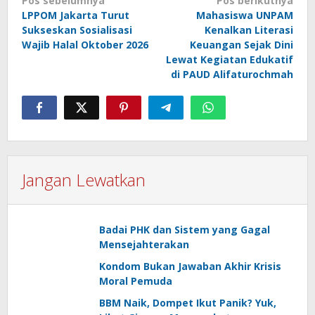
Pos sebelumnya
Pos berikutnya
pos
LPPOM Jakarta Turut
Mahasiswa UNPAM
Sukseskan Sosialisasi
Kenalkan Literasi
Wajib Halal Oktober 2026
Keuangan Sejak Dini
Lewat Kegiatan Edukatif
di PAUD Alifaturochmah
Jangan Lewatkan
Badai PHK dan Sistem yang Gagal
Mensejahterakan
Kondom Bukan Jawaban Akhir Krisis
Moral Pemuda
BBM Naik, Dompet Ikut Panik? Yuk,