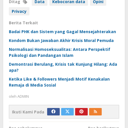
Ditag
Data
Kebocoran data
Opini
Privacy
Berita Terkait
Badai PHK dan Sistem yang Gagal Mensejahterakan
Kondom Bukan Jawaban Akhir Krisis Moral Pemuda
Normalisasi Homoseksualitas: Antara Perspektif
Psikologi dan Pandangan Islam
Demontrasi Berulang, Krisis tak Kunjung Hilang: Ada
apa?
Ketika Like & Followers Menjadi Motif Kenakalan
Remaja di Media Sosial
oleh
ADMIN
Ikuti Kami Pada
Navigasi