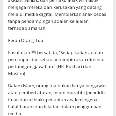
akidah, akhlak, dan perilaku anak termasuk
menjaga mereka dari kerusakan yang datang
melalui media digital. Membiarkan anak bebas
tanpa pendampingan adalah kelalaian
terhadap amanah.
Peran Orang Tua
Rasulullah ﷺ bersabda, “Setiap kalian adalah
pemimpin dan setiap pemimpin akan dimintai
pertanggungjawaban.” (HR. Bukhari dan
Muslim).
Dalam Islam, orang tua bukan hanya pengawas
atau pemberi aturan, tetapi murabbi (pendidik
iman dan akhlak), penuntun anak mengenal
halal-haram dan teladan dalam penggunaan
media.