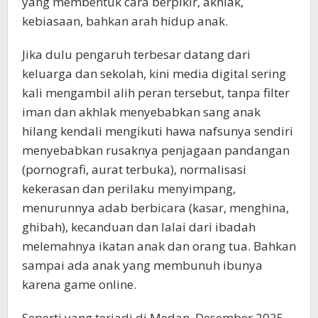
yang membentuk cara berpikir, akhlak,
kebiasaan, bahkan arah hidup anak.
Jika dulu pengaruh terbesar datang dari
keluarga dan sekolah, kini media digital sering
kali mengambil alih peran tersebut, tanpa filter
iman dan akhlak menyebabkan sang anak
hilang kendali mengikuti hawa nafsunya sendiri
menyebabkan rusaknya penjagaan pandangan
(pornografi, aurat terbuka), normalisasi
kekerasan dan perilaku menyimpang,
menurunnya adab berbicara (kasar, menghina,
ghibah), kecanduan dan lalai dari ibadah
melemahnya ikatan anak dan orang tua. Bahkan
sampai ada anak yang membunuh ibunya
karena game online.
Seperti yang terjadi di Medan, Desember 2025