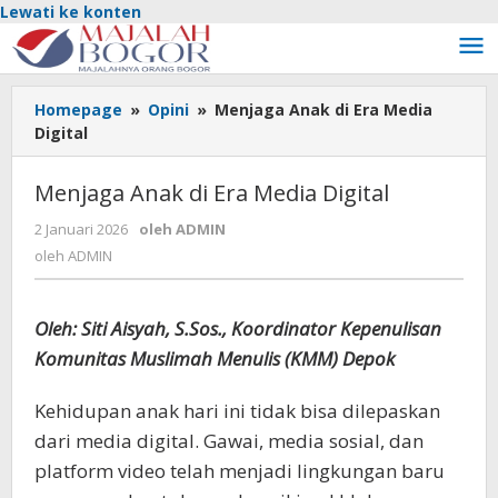
Lewati ke konten
Homepage
»
Opini
»
Menjaga Anak di Era Media
Digital
Menjaga Anak di Era Media Digital
2 Januari 2026
oleh
ADMIN
oleh
ADMIN
Oleh: Siti Aisyah, S.Sos., Koordinator Kepenulisan
Komunitas Muslimah Menulis (KMM) Depok
Kehidupan anak hari ini tidak bisa dilepaskan
dari media digital. Gawai, media sosial, dan
platform video telah menjadi lingkungan baru