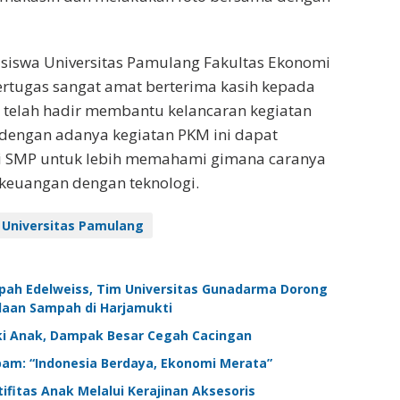
siswa Universitas Pamulang Fakultas Ekonomi
ertugas sangat amat berterima kasih kepada
 telah hadir membantu kelancaran kegiatan
 dengan adanya kegiatan PKM ini dapat
 SMP untuk lebih memahami gimana caranya
keuangan dengan teknologi.
Universitas Pamulang
ah Edelweiss, Tim Universitas Gunadarma Dorong
olaan Sampah di Harjamukti
aki Anak, Dampak Besar Cegah Cacingan
m: “Indonesia Berdaya, Ekonomi Merata”
fitas Anak Melalui Kerajinan Aksesoris