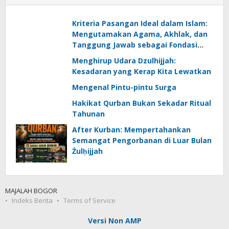
Kriteria Pasangan Ideal dalam Islam:
Mengutamakan Agama, Akhlak, dan
Tanggung Jawab sebagai Fondasi
Rumah Tangga Berkah
Menghirup Udara Dzulhijjah:
Kesadaran yang Kerap Kita Lewatkan
‎Mengenal Pintu-pintu Surga
Hakikat Qurban Bukan Sekadar Ritual
Tahunan
After Kurban: Mempertahankan
Semangat Pengorbanan di Luar Bulan
Żulḥijjah
MAJALAH BOGOR
Indeks Berita
Terms of Service
Versi Non AMP