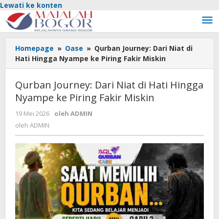
Lewati ke konten
Homepage
»
Oase
»
Qurban Journey: Dari Niat di
Hati Hingga Nyampe ke Piring Fakir Miskin
Qurban Journey: Dari Niat di Hati Hingga
Nyampe ke Piring Fakir Miskin
19 Mei 2026
oleh
ADMIN
oleh
ADMIN