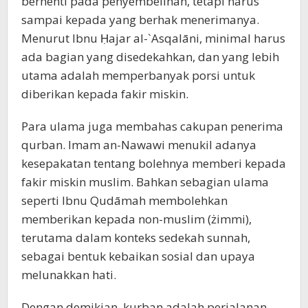
berhenti pada penyembelihan, tetapi harus
sampai kepada yang berhak menerimanya.
Menurut Ibnu Ḥajar al-`Asqalāni, minimal harus
ada bagian yang disedekahkan, dan yang lebih
utama adalah memperbanyak porsi untuk
diberikan kepada fakir miskin.
Para ulama juga membahas cakupan penerima
qurban. Imam an-Nawawi menukil adanya
kesepakatan tentang bolehnya memberi kepada
fakir miskin muslim. Bahkan sebagian ulama
seperti Ibnu Qudāmah membolehkan
memberikan kepada non-muslim (żimmi),
terutama dalam konteks sedekah sunnah,
sebagai bentuk kebaikan sosial dan upaya
melunakkan hati.
Dengan demikian, kurban adalah perjalanan