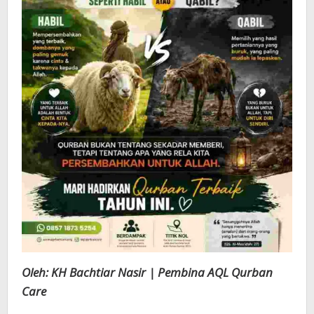
Oleh: KH Bachtiar Nasir | Pembina AQL Qurban
Care