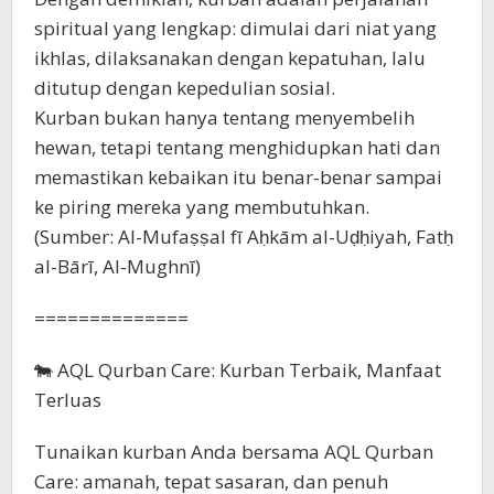
spiritual yang lengkap: dimulai dari niat yang
ikhlas, dilaksanakan dengan kepatuhan, lalu
ditutup dengan kepedulian sosial.
Kurban bukan hanya tentang menyembelih
hewan, tetapi tentang menghidupkan hati dan
memastikan kebaikan itu benar-benar sampai
ke piring mereka yang membutuhkan.
(Sumber: Al-Mufaṣṣal fī Aḥkām al-Uḍḥiyah, Fatḥ
al-Bārī, Al-Mughnī)
==============
🐄 AQL Qurban Care: Kurban Terbaik, Manfaat
Terluas
Tunaikan kurban Anda bersama AQL Qurban
Care: amanah, tepat sasaran, dan penuh