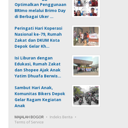
Optimalkan Penggunaan
BRImo melalui Brimo Day
di Berbagai Uker …
Peringati Hari Koperasi
Nasional ke-79, Rumah
Zakat dan DKUM Kota
Depok Gelar Kh…
Isi Liburan dengan
Edukasi, Rumah Zakat
dan Shopee Ajak Anak
Yatim Dhuafa Berwis…
Sambut Hari Anak,
Komunitas Bikers Depok
Gelar Ragam Kegiatan
Anak
MAJALAH BOGOR
Indeks Berita
Terms of Service