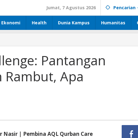
Jumat, 7 Agustus 2026
Pencarian
Ekonomi
Health
Dunia Kampus
Humanitas
llenge: Pantangan
n Rambut, Apa
r Nasir | Pembina AQL Qurban Care