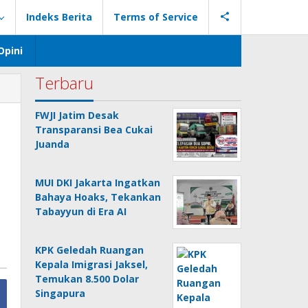
Indeks Berita
Terms of Service
Opini
Terbaru
FWJI Jatim Desak
Transparansi Bea Cukai
Juanda
MUI DKI Jakarta Ingatkan
Bahaya Hoaks, Tekankan
Tabayyun di Era AI
KPK Geledah Ruangan
Kepala Imigrasi Jaksel,
Temukan 8.500 Dolar
Singapura