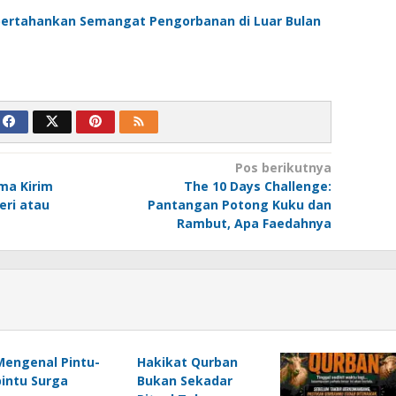
ertahankan Semangat Pengorbanan di Luar Bulan
Pos berikutnya
ema Kirim
The 10 Days Challenge:
eri atau
Pantangan Potong Kuku dan
Rambut, Apa Faedahnya
‎Mengenal Pintu-
Hakikat Qurban
pintu Surga
Bukan Sekadar