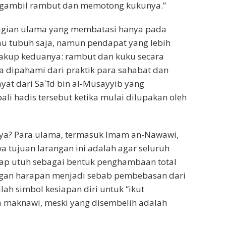
ngambil rambut dan memotong kukunya.”
gian ulama yang membatasi hanya pada
au tubuh saja, namun pendapat yang lebih
akup keduanya: rambut dan kuku secara
a dipahami dari praktik para sahabat dan
wayat dari Sa`īd bin al-Musayyib yang
i hadis tersebut ketika mulai dilupakan oleh
ya? Para ulama, termasuk Imam an-Nawawi,
 tujuan larangan ini adalah agar seluruh
tap utuh sebagai bentuk penghambaan total
ngan harapan menjadi sebab pembebasan dari
alah simbol kesiapan diri untuk “ikut
a maknawi, meski yang disembelih adalah