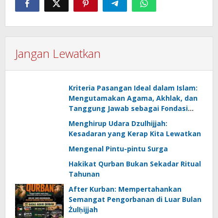
Jangan Lewatkan
Kriteria Pasangan Ideal dalam Islam:
Mengutamakan Agama, Akhlak, dan
Tanggung Jawab sebagai Fondasi
Rumah Tangga Berkah
Menghirup Udara Dzulhijjah:
Kesadaran yang Kerap Kita Lewatkan
‎Mengenal Pintu-pintu Surga
Hakikat Qurban Bukan Sekadar Ritual
Tahunan
After Kurban: Mempertahankan
Semangat Pengorbanan di Luar Bulan
Żulḥijjah