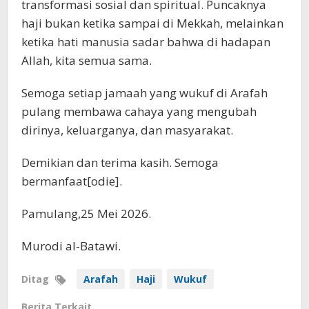
transformasi sosial dan spiritual. Puncaknya
haji bukan ketika sampai di Mekkah, melainkan
ketika hati manusia sadar bahwa di hadapan
Allah, kita semua sama.
Semoga setiap jamaah yang wukuf di Arafah
pulang membawa cahaya yang mengubah
dirinya, keluarganya, dan masyarakat.
Demikian dan terima kasih. Semoga
bermanfaat[odie].
Pamulang,25 Mei 2026.
Murodi al-Batawi.
Ditag
Arafah
Haji
Wukuf
Berita Terkait