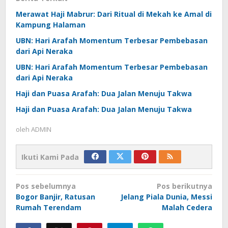
Merawat Haji Mabrur: Dari Ritual di Mekah ke Amal di
Kampung Halaman
UBN: Hari Arafah Momentum Terbesar Pembebasan
dari Api Neraka
UBN: Hari Arafah Momentum Terbesar Pembebasan
dari Api Neraka
Haji dan Puasa Arafah: Dua Jalan Menuju Takwa
Haji dan Puasa Arafah: Dua Jalan Menuju Takwa
oleh
ADMIN
Ikuti Kami Pada
Navigasi
Pos sebelumnya
Pos berikutnya
pos
Bogor Banjir, Ratusan
Jelang Piala Dunia, Messi
Rumah Terendam
Malah Cedera