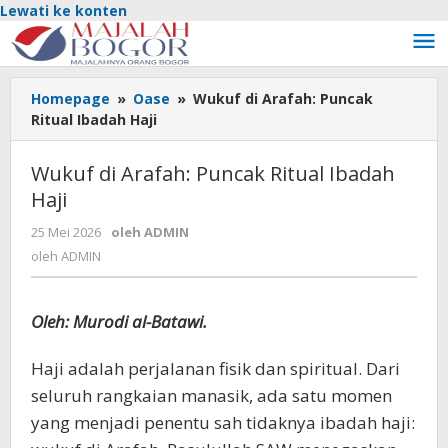
Lewati ke konten
Homepage
»
Oase
»
Wukuf di Arafah: Puncak
Ritual Ibadah Haji
Wukuf di Arafah: Puncak Ritual Ibadah
Haji
25 Mei 2026
oleh
ADMIN
oleh
ADMIN
Oleh: Murodi al-Batawi.
Haji adalah perjalanan fisik dan spiritual. Dari
seluruh rangkaian manasik, ada satu momen
yang menjadi penentu sah tidaknya ibadah haji: