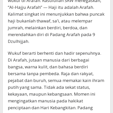
wukuf di Arafah. Rasulullah SAW menegaskan,
“Al-Hajju Arafah” — Haji itu adalah Arafah.
Kalimat singkat ini menunjukkan bahwa puncak
haji bukanlah thawaf, sa’i, atau melempar
jumrah, melainkan berdiri, berdoa, dan
merendahkan diri di Padang Arafah pada 9
Dzulhijjah.
Wukuf berarti berhenti dan hadir sepenuhnya.
Di Arafah, jutaan manusia dari berbagai
bangsa, warna kulit, dan bahasa berdiri
bersama tanpa pembeda. Raja dan rakyat,
pejabat dan buruh, semua memakai kain ihram
putih yang sama. Tidak ada sekat status,
kekayaan, maupun kebangsaan. Momen ini
mengingatkan manusia pada hakikat
penciptaan dan Hari Kebangkitan. Padang