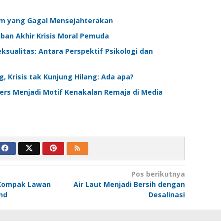
em yang Gagal Mensejahterakan
an Akhir Krisis Moral Pemuda
sualitas: Antara Perspektif Psikologi dan
, Krisis tak Kunjung Hilang: Ada apa?
wers Menjadi Motif Kenakalan Remaja di Media
Pos berikutnya
 Kompak Lawan
Air Laut Menjadi Bersih dengan
nd
Desalinasi