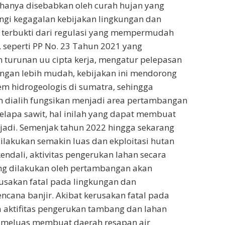
k hanya disebabkan oleh curah hujan yang
ingi kegagalan kebijakan lingkungan dan
ini terbukti dari regulasi yang mempermudah
, seperti PP No. 23 Tahun 2021 yang
turunan uu cipta kerja, mengatur pelepasan
ngan lebih mudah, kebijakan ini mendorong
em hidrogeologis di sumatra, sehingga
 dialih fungsikan menjadi area pertambangan
lapa sawit, hal inilah yang dapat membuat
rjadi. Semenjak tahun 2022 hingga sekarang
dilakukan semakin luas dan ekploitasi hutan
endali, aktivitas pengerukan lahan secara
ng dilakukan oleh pertambangan akan
sakan fatal pada lingkungan dan
cana banjir. Akibat kerusakan fatal pada
 aktifitas pengerukan tambang dan lahan
g meluas membuat daerah resapan air