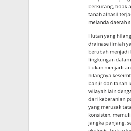
berkurang, tidak
tanah alhasil terj
melanda daerah 
Hutan yang hilang
drainase ilmiah 
berubah menjadi
lingkungan dalam 
bukan menjadi a
hilangnya keseim
banjir dan tanah 
wilayah lain deng
dari keberanian po
yang merusak tat
konsisten, memul
jangka panjang, 
ekologis, bukan k