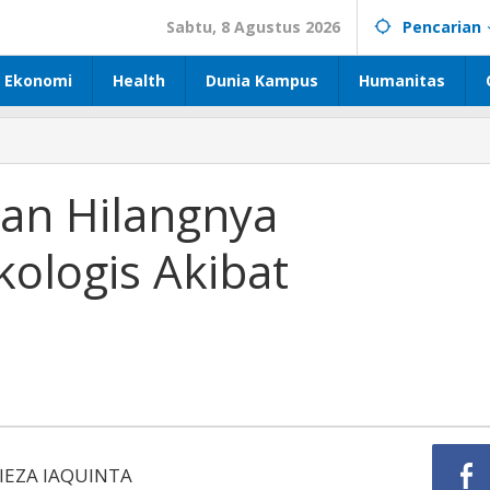
Sabtu, 8 Agustus 2026
Pencarian
Ekonomi
Health
Dunia Kampus
Humanitas
dan Hilangnya
ologis Akibat
NIEZA IAQUINTA