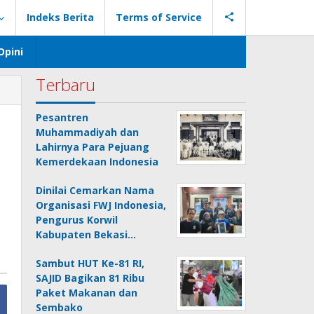
Indeks Berita
Terms of Service
Opini
Terbaru
Pesantren
Muhammadiyah dan
Lahirnya Para Pejuang
Kemerdekaan Indonesia
Dinilai Cemarkan Nama
Organisasi FWJ Indonesia,
Pengurus Korwil
Kabupaten Bekasi…
Sambut HUT Ke-81 RI,
SAJID Bagikan 81 Ribu
Paket Makanan dan
Sembako