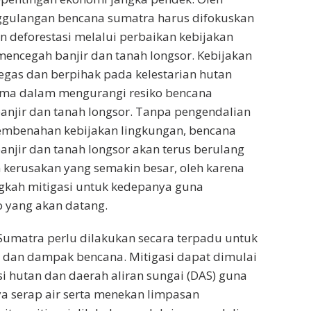
nggulangan bencana sumatra harus difokuskan
 deforestasi melalui perbaikan kebijakan
encegah banjir dan tanah longsor. Kebijakan
egas dan berpihak pada kelestarian hutan
ama dalam mengurangi resiko bencana
njir dan tanah longsor. Tanpa pengendalian
pembenahan kebijakan lingkungan, bencana
njir dan tanah longsor akan terus berulang
kerusakan yang semakin besar, oleh karena
ngkah mitigasi untuk kedepanya guna
 yang akan datang.
i Sumatra perlu dilakukan secara terpadu untuk
 dan dampak bencana. Mitigasi dapat dimulai
si hutan dan daerah aliran sungai (DAS) guna
a serap air serta menekan limpasan