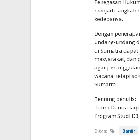
Penegasan Hukum
menjadi langkah 
kedepanya.
Dengan penerapan
undang-undang da
di Sumatra dapat 
masyarakat, dan 
agar penanggulang
wacana, tetapi so
Sumatra.
Tentang penulis:
Taura Daniza Iaqu
Program Studi D3 
Ditag
Banjir