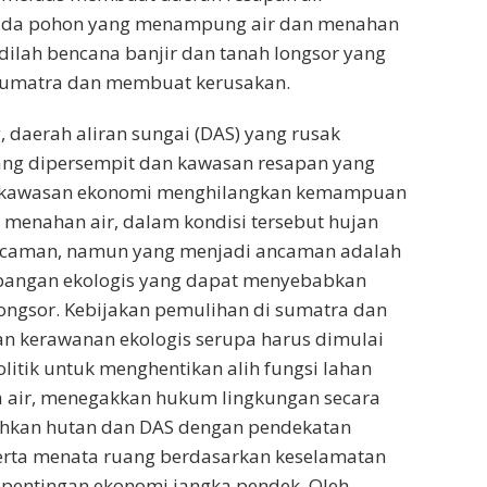
 ada pohon yang menampung air dan menahan
adilah bencana banjir dan tanah longsor yang
sumatra dan membuat kerusakan.
, daerah aliran sungai (DAS) yang rusak
yang dipersempit dan kawasan resapan yang
 kawasan ekonomi menghilangkan kemampuan
menahan air, dalam kondisi tersebut hujan
ncaman, namun yang menjadi ancaman adalah
bangan ekologis yang dapat menyebabkan
longsor. Kebijakan pemulihan di sumatra dan
an kerawanan ekologis serupa harus dimulai
litik untuk menghentikan alih fungsi lahan
a air, menegakkan hukum lingkungan secara
ihkan hutan dan DAS dengan pendekatan
serta menata ruang berdasarkan keselamatan
epentingan ekonomi jangka pendek. Oleh