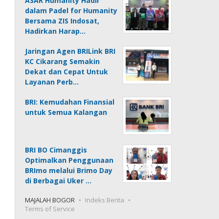
ASAR Humanity Hadir
dalam Padel for Humanity
Bersama ZIS Indosat,
Hadirkan Harap…
Jaringan Agen BRILink BRI
KC Cikarang Semakin
Dekat dan Cepat Untuk
Layanan Perb…
BRI: Kemudahan Finansial
untuk Semua Kalangan
BRI BO Cimanggis
Optimalkan Penggunaan
BRImo melalui Brimo Day
di Berbagai Uker …
MAJALAH BOGOR
Indeks Berita
Terms of Service