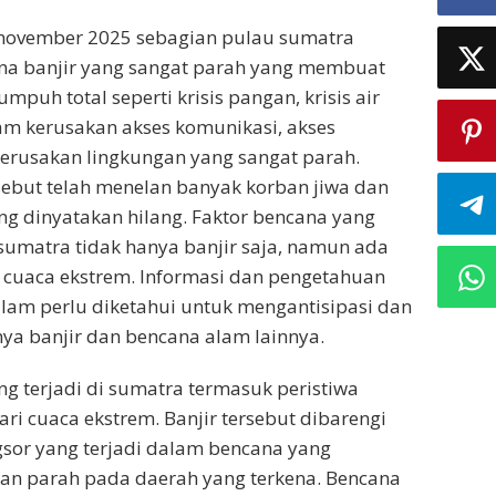
 november 2025 sebagian pulau sumatra
a banjir yang sangat parah yang membuat
mpuh total seperti krisis pangan, krisis air
adam kerusakan akses komunikasi, akses
kerusakan lingkungan yang sangat parah.
ebut telah menelan banyak korban jiwa dan
g dinyatakan hilang. Faktor bencana yang
umatra tidak hanya banjir saja, namun ada
 cuaca ekstrem. Informasi dan pengetahuan
lam perlu diketahui untuk mengantisipasi dan
ya banjir dan bencana alam lainnya.
ng terjadi di sumatra termasuk peristiwa
ri cuaca ekstrem. Banjir tersebut dibarengi
sor yang terjadi dalam bencana yang
n parah pada daerah yang terkena. Bencana