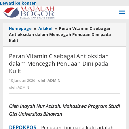
Lewati ke konten
Homepage
»
Artikel
»
Peran Vitamin C sebagai
Antioksidan dalam Mencegah Penuaan Dini pada
Kulit
Peran Vitamin C sebagai Antioksidan
dalam Mencegah Penuaan Dini pada
Kulit
10 Januari 2026
oleh
ADMIN
oleh
ADMIN
Oleh Inayah Nur Azizah. Mahasiswa Program Studi
Gizi Universitas Binawan
DEPOKPOS
– Penuaan dini pada kulit adalah