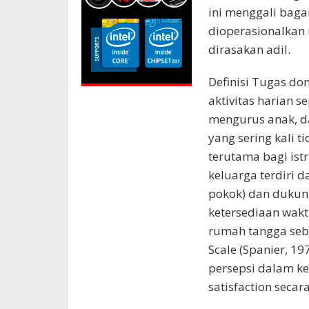
ini menggali baga
dioperasionalkan 
dirasakan adil.
Definisi Tugas do
aktivitas harian 
mengurus anak, d
yang sering kali 
terutama bagi is
keluarga terdiri 
pokok) dan dukung
ketersediaan wakt
rumah tangga seb
Scale (Spanier, 1
persepsi dalam k
satisfaction secar