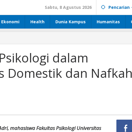
Sabtu, 8 Agustus 2026
Pencarian
Ekonomi
Health
Dunia Kampus
Humanitas
 Psikologi dalam
s Domestik dan Nafka
 Adri, mahasiswa Fakultas Psikologi Universitas