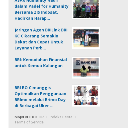
ASAR Humanity Hadir
dalam Padel for Humanity
Bersama ZIS Indosat,
Hadirkan Harap…
Jaringan Agen BRILink BRI
KC Cikarang Semakin
Dekat dan Cepat Untuk
Layanan Perb…
BRI: Kemudahan Finansial
untuk Semua Kalangan
BRI BO Cimanggis
Optimalkan Penggunaan
BRImo melalui Brimo Day
di Berbagai Uker …
MAJALAH BOGOR
Indeks Berita
Terms of Service