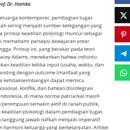
f. Dr. Hamka
eluarga kontemporer, pembagian tugas
kah sering menjadi sumber ketegangan yang
 prinsip keadilan psikologi muncul sebagai
uk memahami persepsi kewajaran antar
gga. Prinsip ini, yang berakar pada teori
Stacey Adams, menekankan bahwa individu
an keadilan ketika input (usaha, waktu, dan
anding dengan outcome (manfaat yang
gga ketidakseimbangan dapat memicu
sional, konflik, dan bahkan disintegrasi
Indonesia, di mana norma patriarkal masih
perempuan semakin aktif di ranah publik,
 keadilan psikologi dalam pembagian tugas
 tanggung jawab nafkah menjadi imperatif
harmoni keluarga yang berkelanjutan. Artikel