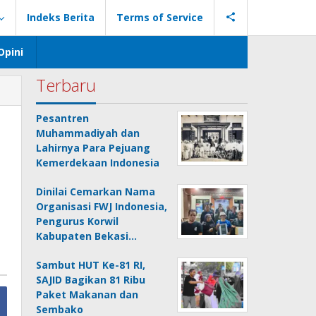
Indeks Berita
Terms of Service
Opini
Terbaru
Pesantren
Muhammadiyah dan
Lahirnya Para Pejuang
h
Kemerdekaan Indonesia
Dinilai Cemarkan Nama
Organisasi FWJ Indonesia,
Pengurus Korwil
Kabupaten Bekasi…
Sambut HUT Ke-81 RI,
SAJID Bagikan 81 Ribu
Paket Makanan dan
Sembako