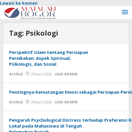
Lewati ke konten
Tag:
Psikologi
Perspektif Islam tentang Persiapan
Pernikahan: Aspek Spiritual,
Psikologis, dan Sosial
Artikel
29 Juni 2026
oleh
ADMIN
Pentingnya Kematangan Emosi sebagai Persiapan Pernik
Artikel
28 Juni 2026
oleh
ADMIN
Pengaruh Psychological Distress terhadap Preferensi 
Lokal pada Mahasiswa di Tengah
Pelemahan Rupiah