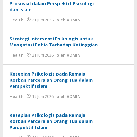
Prososial dalam Perspektif Psikologi
dan Islam
Health
21 Juni 2026
oleh
ADMIN
Strategi Intervensi Psikologis untuk
Mengatasi Fobia Terhadap Ketinggian
Health
21 Juni 2026
oleh
ADMIN
Kesepian Psikologis pada Remaja
Korban Perceraian Orang Tua dalam
Perspektif Islam
Health
19 Juni 2026
oleh
ADMIN
Kesepian Psikologis pada Remaja
Korban Perceraian Orang Tua dalam
Perspektif Islam