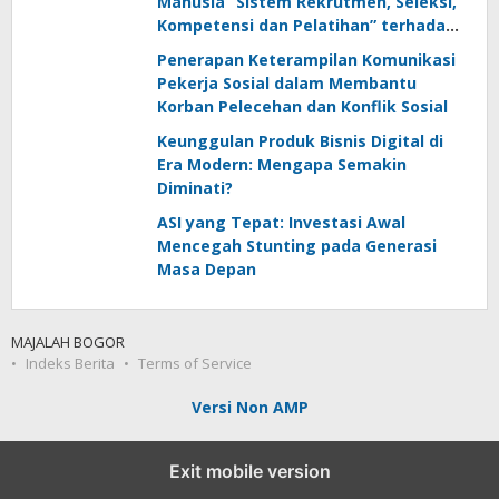
Manusia “Sistem Rekrutmen, Seleksi,
Kompetensi dan Pelatihan” terhadap
Keunggulan Kompetitif: Literature
Penerapan Keterampilan Komunikasi
Review
Pekerja Sosial dalam Membantu
Korban Pelecehan dan Konflik Sosial
Keunggulan Produk Bisnis Digital di
Era Modern: Mengapa Semakin
Diminati?
ASI yang Tepat: Investasi Awal
Mencegah Stunting pada Generasi
Masa Depan
MAJALAH BOGOR
Indeks Berita
Terms of Service
Versi Non AMP
Exit mobile version