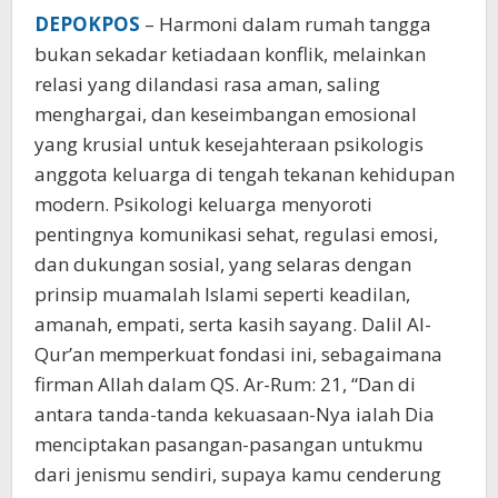
DEPOKPOS
– Harmoni dalam rumah tangga
bukan sekadar ketiadaan konflik, melainkan
relasi yang dilandasi rasa aman, saling
menghargai, dan keseimbangan emosional
yang krusial untuk kesejahteraan psikologis
anggota keluarga di tengah tekanan kehidupan
modern. Psikologi keluarga menyoroti
pentingnya komunikasi sehat, regulasi emosi,
dan dukungan sosial, yang selaras dengan
prinsip muamalah Islami seperti keadilan,
amanah, empati, serta kasih sayang. Dalil Al-
Qur’an memperkuat fondasi ini, sebagaimana
firman Allah dalam QS. Ar-Rum: 21, “Dan di
antara tanda-tanda kekuasaan-Nya ialah Dia
menciptakan pasangan-pasangan untukmu
dari jenismu sendiri, supaya kamu cenderung