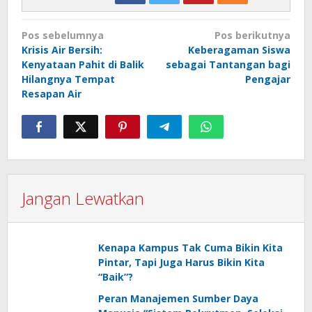
Navigasi
Pos sebelumnya
Pos berikutnya
pos
Krisis Air Bersih:
Keberagaman Siswa
Kenyataan Pahit di Balik
sebagai Tantangan bagi
Hilangnya Tempat
Pengajar
Resapan Air
Jangan Lewatkan
Kenapa Kampus Tak Cuma Bikin Kita
Pintar, Tapi Juga Harus Bikin Kita
“Baik”?
Peran Manajemen Sumber Daya