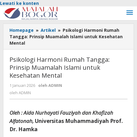
Lewati ke konten
Homepage
»
Artikel
»
Psikologi Harmoni Rumah
Tangga: Prinsip Muamalah Islami untuk Kesehatan
Mental
Psikologi Harmoni Rumah Tangga:
Prinsip Muamalah Islami untuk
Kesehatan Mental
1 Januari 2026
oleh
ADMIN
oleh
ADMIN
Oleh : Aida Nurhayati Fauziyah dan Khafizah
Alfatonah,
Universitas Muhammadiyah Prof.
Dr. Hamka